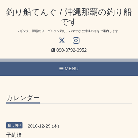
釣り船てんぐ / 沖縄那覇の釣り船
です
ジギング、深場釣り、グルクン釣り、パヤオなど沖縄の海をご案内します。
090-3792-0952
MENU
カレンダー
貸し切り
2016-12-29 (木)
予約済