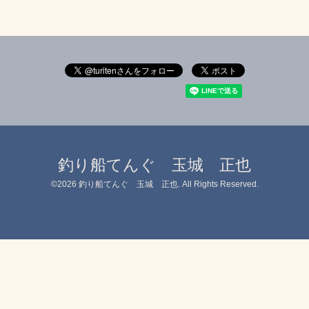
釣り船てんぐ 玉城 正也
©2026
釣り船てんぐ 玉城 正也
. All Rights Reserved.