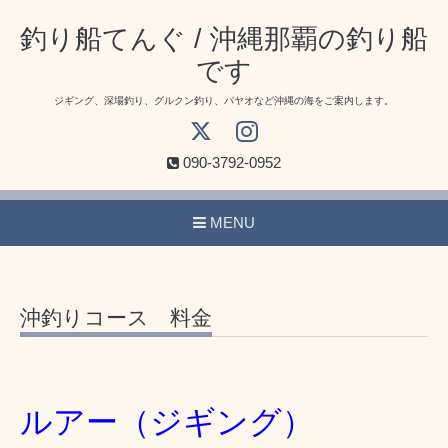
釣り船てんぐ / 沖縄那覇の釣り船
です
ジギング、深場釣り、グルクン釣り、パヤオなど沖縄の海をご案内します。
090-3792-0952
MENU
沖釣りコース 料金
ルアー（ジギング）