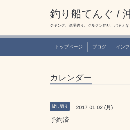
釣り船てんぐ /
ジギング、深場釣り、グルクン釣り、パヤオな
トップページ
ブログ
インフ
カレンダー
貸し切り
2017-01-02 (月)
予約済