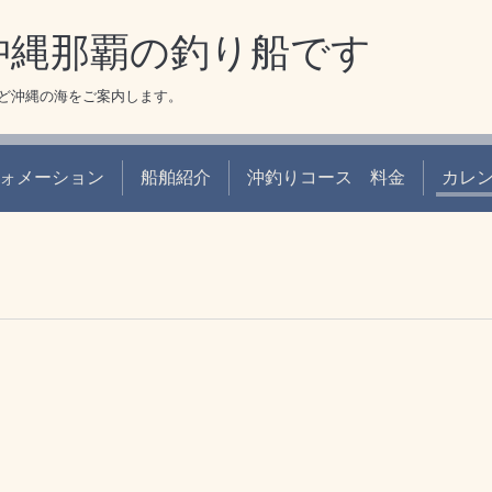
 沖縄那覇の釣り船です
ど沖縄の海をご案内します。
ォメーション
船舶紹介
沖釣りコース 料金
カレ