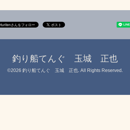
釣り船てんぐ 玉城 正也
©2026
釣り船てんぐ 玉城 正也
. All Rights Reserved.