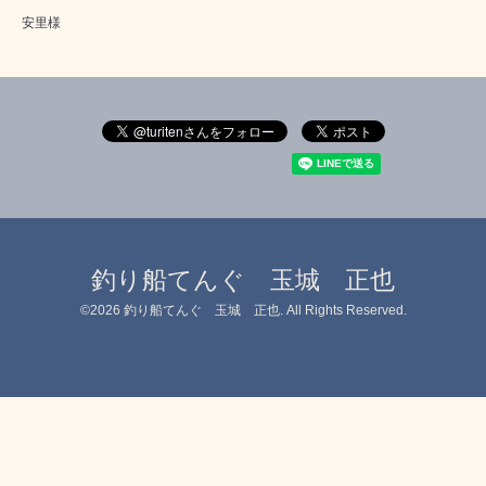
安里様
釣り船てんぐ 玉城 正也
©2026
釣り船てんぐ 玉城 正也
. All Rights Reserved.