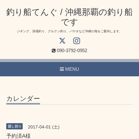
釣り船てんぐ / 沖縄那覇の釣り船
です
ジギング、深場釣り、グルクン釣り、パヤオなど沖縄の海をご案内します。
090-3792-0952
MENU
カレンダー
貸し切り
2017-04-01 (土)
予約済A様