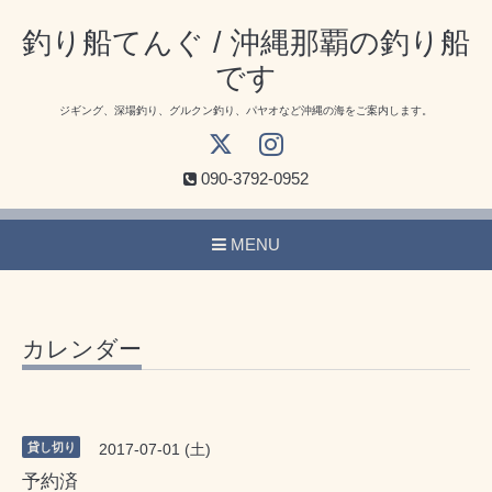
釣り船てんぐ / 沖縄那覇の釣り船
です
ジギング、深場釣り、グルクン釣り、パヤオなど沖縄の海をご案内します。
090-3792-0952
MENU
カレンダー
貸し切り
2017-07-01 (土)
予約済