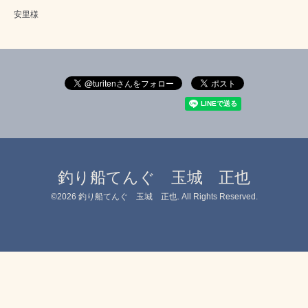
安里様
釣り船てんぐ 玉城 正也
©2026
釣り船てんぐ 玉城 正也
. All Rights Reserved.