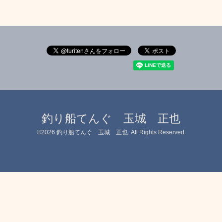
釣り船てんぐ 玉城 正也
©2026
釣り船てんぐ 玉城 正也
. All Rights Reserved.