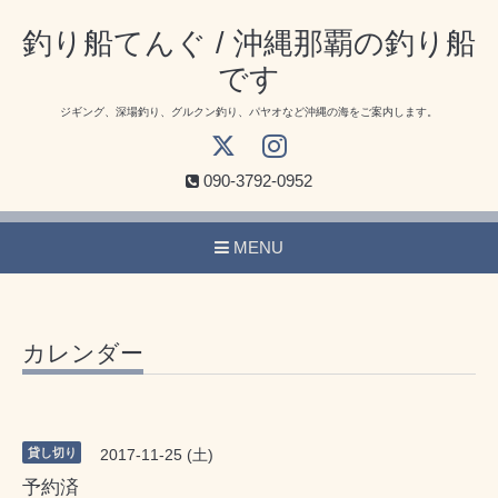
釣り船てんぐ / 沖縄那覇の釣り船
です
ジギング、深場釣り、グルクン釣り、パヤオなど沖縄の海をご案内します。
090-3792-0952
MENU
カレンダー
貸し切り
2017-11-25 (土)
予約済