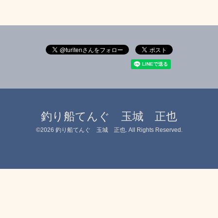
釣り船てんぐ 玉城 正也
©2026
釣り船てんぐ 玉城 正也
. All Rights Reserved.