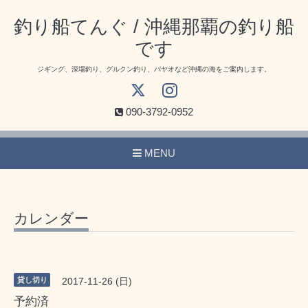
釣り船てんぐ / 沖縄那覇の釣り船
です
ジギング、深場釣り、グルクン釣り、パヤオなど沖縄の海をご案内します。
090-3792-0952
MENU
カレンダー
貸し切り
2017-11-26 (日)
予約済