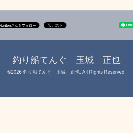
釣り船てんぐ 玉城 正也
©2026
釣り船てんぐ 玉城 正也
. All Rights Reserved.