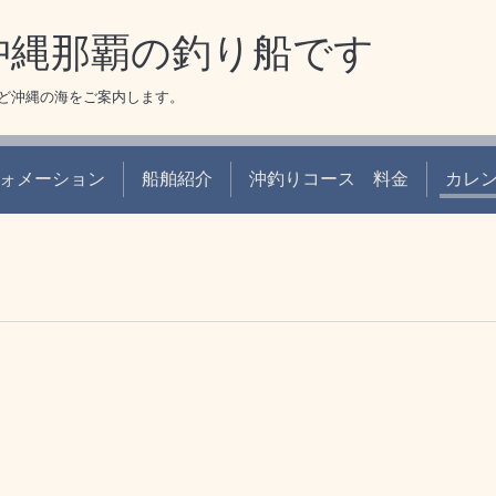
 沖縄那覇の釣り船です
ど沖縄の海をご案内します。
ォメーション
船舶紹介
沖釣りコース 料金
カレ