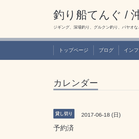
釣り船てんぐ /
ジギング、深場釣り、グルクン釣り、パヤオな
トップページ
ブログ
インフ
カレンダー
貸し切り
2017-06-18 (日)
予約済