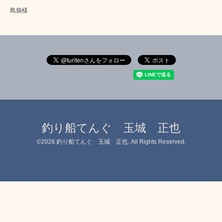
島袋様
釣り船てんぐ 玉城 正也
©2026
釣り船てんぐ 玉城 正也
. All Rights Reserved.