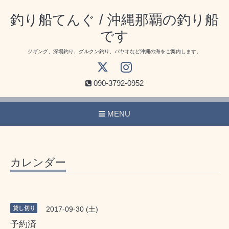
釣り船てんぐ / 沖縄那覇の釣り船
です
ジギング、深場釣り、グルクン釣り、パヤオなど沖縄の海をご案内します。
090-3792-0952
MENU
カレンダー
貸し切り
2017-09-30 (土)
予約済