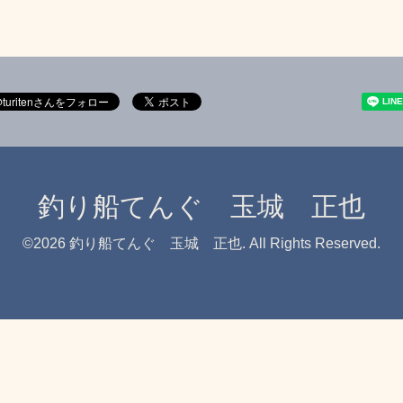
釣り船てんぐ 玉城 正也
©2026
釣り船てんぐ 玉城 正也
. All Rights Reserved.