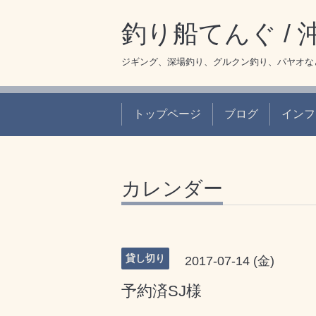
釣り船てんぐ /
ジギング、深場釣り、グルクン釣り、パヤオな
トップページ
ブログ
インフ
カレンダー
貸し切り
2017-07-14 (金)
予約済SJ様