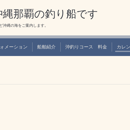
 沖縄那覇の釣り船です
ど沖縄の海をご案内します。
ォメーション
船舶紹介
沖釣りコース 料金
カレ