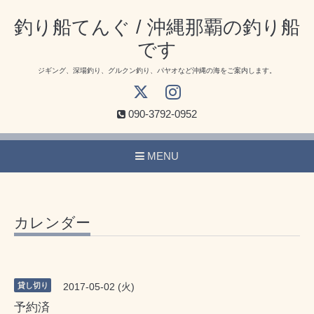
釣り船てんぐ / 沖縄那覇の釣り船
です
ジギング、深場釣り、グルクン釣り、パヤオなど沖縄の海をご案内します。
090-3792-0952
MENU
カレンダー
貸し切り
2017-05-02 (火)
予約済