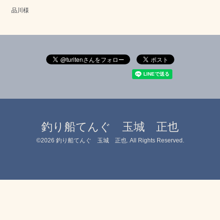
品川様
釣り船てんぐ 玉城 正也
©2026
釣り船てんぐ 玉城 正也
. All Rights Reserved.