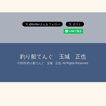
釣り船てんぐ 玉城 正也
©2026
釣り船てんぐ 玉城 正也
. All Rights Reserved.