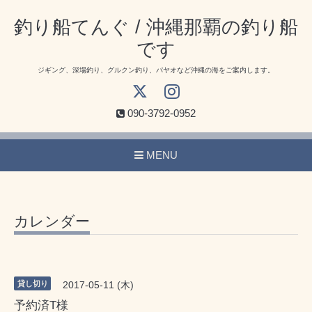
釣り船てんぐ / 沖縄那覇の釣り船
です
ジギング、深場釣り、グルクン釣り、パヤオなど沖縄の海をご案内します。
090-3792-0952
MENU
カレンダー
貸し切り
2017-05-11 (木)
予約済T様