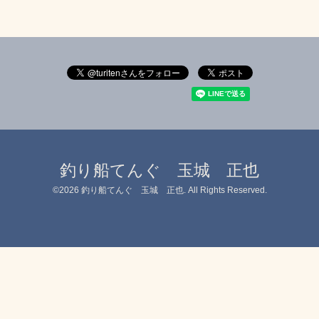
釣り船てんぐ 玉城 正也
©2026
釣り船てんぐ 玉城 正也
. All Rights Reserved.