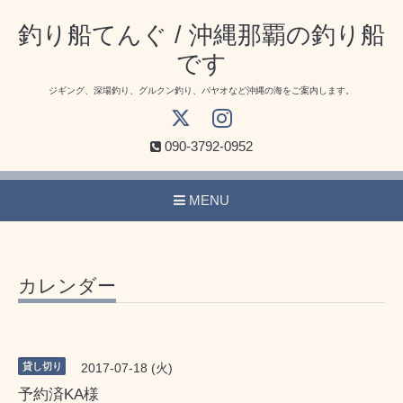
釣り船てんぐ / 沖縄那覇の釣り船
です
ジギング、深場釣り、グルクン釣り、パヤオなど沖縄の海をご案内します。
090-3792-0952
MENU
カレンダー
貸し切り
2017-07-18 (火)
予約済KA様