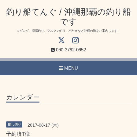
釣り船てんぐ / 沖縄那覇の釣り船
です
ジギング、深場釣り、グルクン釣り、パヤオなど沖縄の海をご案内します。
090-3792-0952
MENU
カレンダー
貸し切り
2017-08-17 (木)
予約済T様