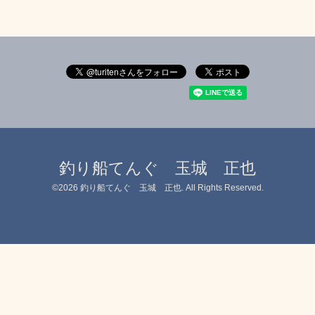
釣り船てんぐ 玉城 正也
©2026
釣り船てんぐ 玉城 正也
. All Rights Reserved.