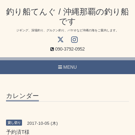
釣り船てんぐ / 沖縄那覇の釣り船
です
ジギング、深場釣り、グルクン釣り、パヤオなど沖縄の海をご案内します。
090-3792-0952
MENU
カレンダー
貸し切り
2017-10-05 (木)
予約済T様