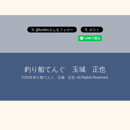
釣り船てんぐ 玉城 正也
©2026
釣り船てんぐ 玉城 正也
. All Rights Reserved.