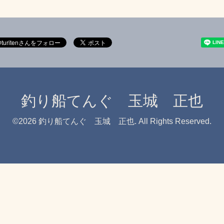
釣り船てんぐ 玉城 正也
©2026
釣り船てんぐ 玉城 正也
. All Rights Reserved.