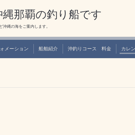
 沖縄那覇の釣り船です
ど沖縄の海をご案内します。
ォメーション
船舶紹介
沖釣りコース 料金
カレ