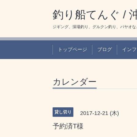
釣り船てんぐ /
ジギング、深場釣り、グルクン釣り、パヤオな
トップページ
ブログ
インフ
カレンダー
貸し切り
2017-12-21 (木)
予約済T様