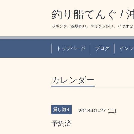
釣り船てんぐ /
ジギング、深場釣り、グルクン釣り、パヤオな
トップページ
ブログ
インフ
カレンダー
貸し切り
2018-01-27 (土)
予約済