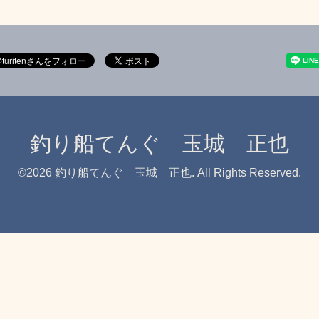
釣り船てんぐ 玉城 正也
©2026
釣り船てんぐ 玉城 正也
. All Rights Reserved.