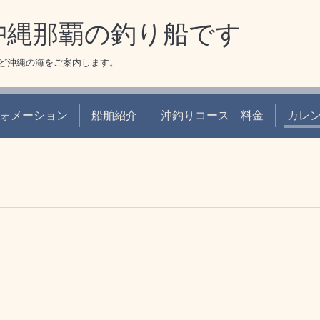
 沖縄那覇の釣り船です
ど沖縄の海をご案内します。
ォメーション
船舶紹介
沖釣りコース 料金
カレ