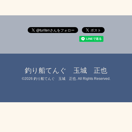
釣り船てんぐ 玉城 正也
©2026
釣り船てんぐ 玉城 正也
. All Rights Reserved.