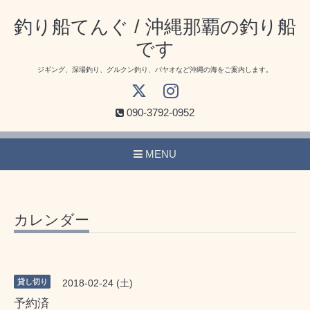
釣り船てんぐ / 沖縄那覇の釣り船
です
ジギング、深場釣り、グルクン釣り、パヤオなど沖縄の海をご案内します。
090-3792-0952
MENU
カレンダー
貸し切り
2018-02-24 (土)
予約済