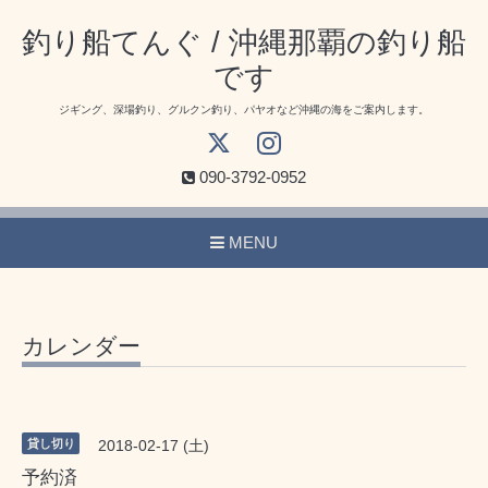
釣り船てんぐ / 沖縄那覇の釣り船
です
ジギング、深場釣り、グルクン釣り、パヤオなど沖縄の海をご案内します。
090-3792-0952
MENU
カレンダー
貸し切り
2018-02-17 (土)
予約済