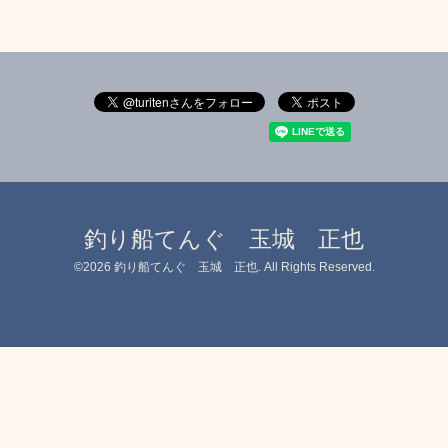
釣り船てんぐ 玉城 正也
©2026
釣り船てんぐ 玉城 正也
. All Rights Reserved.