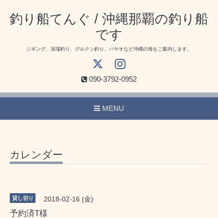
釣り船てんぐ / 沖縄那覇の釣り船
です
ジギング、深場釣り、グルクン釣り、パヤオなど沖縄の海をご案内します。
090-3792-0952
MENU
カレンダー
貸し切り
2018-02-16 (金)
予約済T様