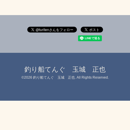
釣り船てんぐ 玉城 正也
©2026
釣り船てんぐ 玉城 正也
. All Rights Reserved.