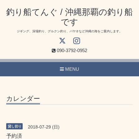
釣り船てんぐ / 沖縄那覇の釣り船
です
ジギング、深場釣り、グルクン釣り、パヤオなど沖縄の海をご案内します。
090-3792-0952
MENU
カレンダー
貸し切り
2018-07-29 (日)
予約済