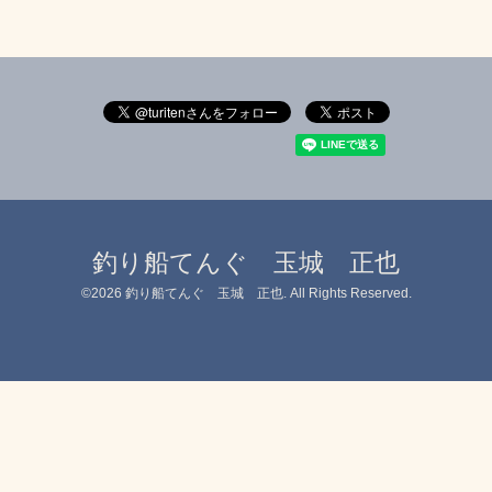
釣り船てんぐ 玉城 正也
©2026
釣り船てんぐ 玉城 正也
. All Rights Reserved.