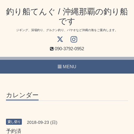
釣り船てんぐ / 沖縄那覇の釣り船
です
ジギング、深場釣り、グルクン釣り、パヤオなど沖縄の海をご案内します。
090-3792-0952
MENU
カレンダー
貸し切り
2018-09-23 (日)
予約済