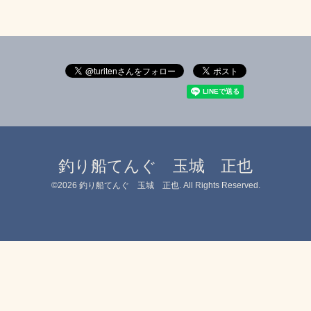
釣り船てんぐ 玉城 正也
©2026
釣り船てんぐ 玉城 正也
. All Rights Reserved.