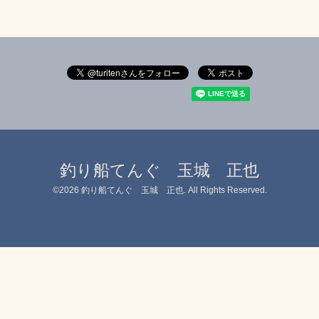
釣り船てんぐ 玉城 正也
©2026
釣り船てんぐ 玉城 正也
. All Rights Reserved.