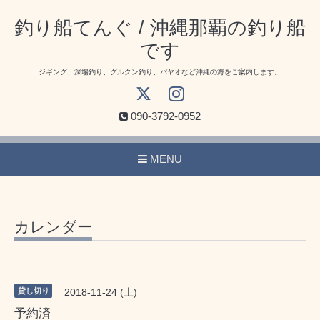
釣り船てんぐ / 沖縄那覇の釣り船
です
ジギング、深場釣り、グルクン釣り、パヤオなど沖縄の海をご案内します。
090-3792-0952
MENU
カレンダー
貸し切り
2018-11-24 (土)
予約済