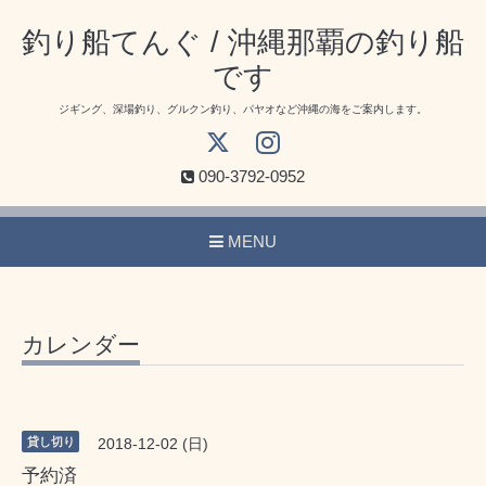
釣り船てんぐ / 沖縄那覇の釣り船
です
ジギング、深場釣り、グルクン釣り、パヤオなど沖縄の海をご案内します。
090-3792-0952
MENU
カレンダー
貸し切り
2018-12-02 (日)
予約済