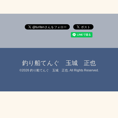
釣り船てんぐ 玉城 正也
©2026
釣り船てんぐ 玉城 正也
. All Rights Reserved.