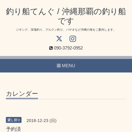
釣り船てんぐ / 沖縄那覇の釣り船
です
ジギング、深場釣り、グルクン釣り、パヤオなど沖縄の海をご案内します。
090-3792-0952
MENU
カレンダー
貸し切り
2018-12-23 (日)
予約済