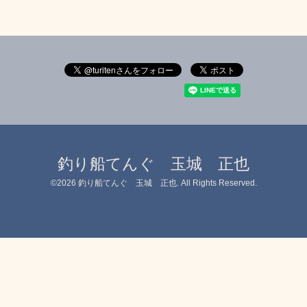
釣り船てんぐ 玉城 正也
©2026
釣り船てんぐ 玉城 正也
. All Rights Reserved.