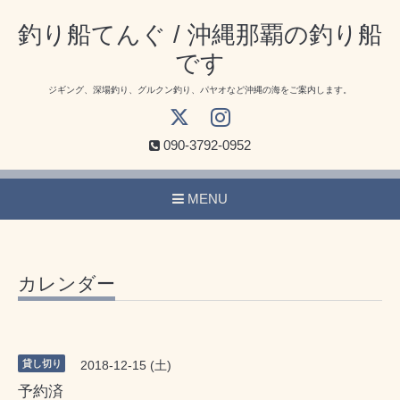
釣り船てんぐ / 沖縄那覇の釣り船
です
ジギング、深場釣り、グルクン釣り、パヤオなど沖縄の海をご案内します。
090-3792-0952
MENU
カレンダー
貸し切り
2018-12-15 (土)
予約済