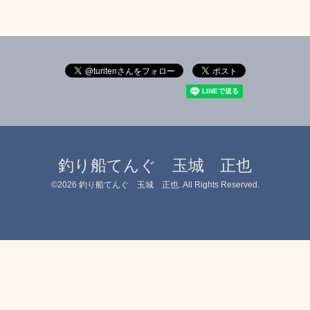
釣り船てんぐ 玉城 正也
©2026
釣り船てんぐ 玉城 正也
. All Rights Reserved.