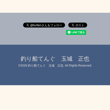
釣り船てんぐ 玉城 正也
©2026
釣り船てんぐ 玉城 正也
. All Rights Reserved.