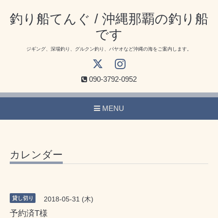
釣り船てんぐ / 沖縄那覇の釣り船
です
ジギング、深場釣り、グルクン釣り、パヤオなど沖縄の海をご案内します。
090-3792-0952
MENU
カレンダー
貸し切り
2018-05-31 (木)
予約済T様