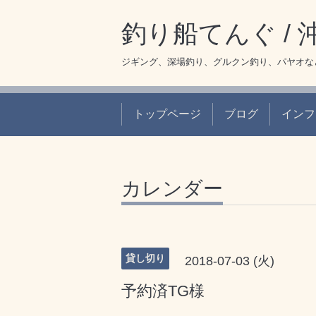
釣り船てんぐ /
ジギング、深場釣り、グルクン釣り、パヤオな
トップページ
ブログ
インフ
カレンダー
貸し切り
2018-07-03 (火)
予約済TG様