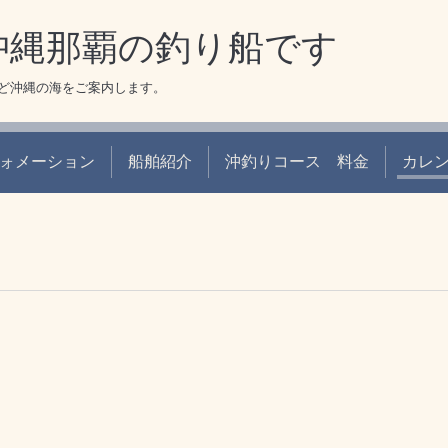
 沖縄那覇の釣り船です
ど沖縄の海をご案内します。
ォメーション
船舶紹介
沖釣りコース 料金
カレ