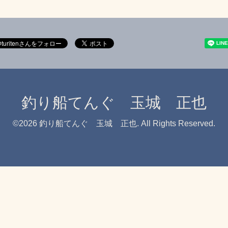
釣り船てんぐ 玉城 正也
©2026
釣り船てんぐ 玉城 正也
. All Rights Reserved.