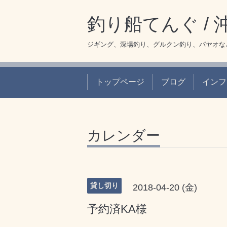
釣り船てんぐ /
ジギング、深場釣り、グルクン釣り、パヤオな
トップページ
ブログ
インフ
カレンダー
貸し切り
2018-04-20 (金)
予約済KA様