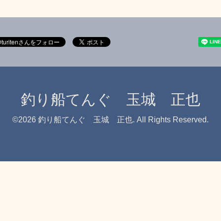
釣り船てんぐ 玉城 正也
©2026
釣り船てんぐ 玉城 正也
. All Rights Reserved.