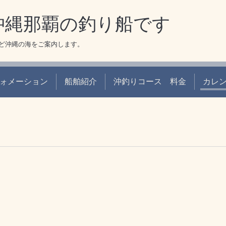
 沖縄那覇の釣り船です
ど沖縄の海をご案内します。
ォメーション
船舶紹介
沖釣りコース 料金
カレ