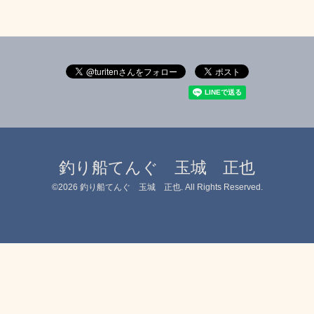
釣り船てんぐ 玉城 正也
©2026
釣り船てんぐ 玉城 正也
. All Rights Reserved.