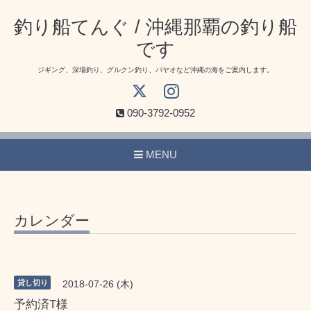
釣り船てんぐ / 沖縄那覇の釣り船
です
ジギング、深場釣り、グルクン釣り、パヤオなど沖縄の海をご案内します。
090-3792-0952
MENU
カレンダー
貸し切り
2018-07-26 (木)
予約済T様