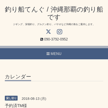
釣り船てんぐ / 沖縄那覇の釣り船
です
ジギング、深場釣り、グルクン釣り、パヤオなど沖縄の海をご案内します。
090-3792-0952
MENU
カレンダー
貸し切り
2018-08-13 (月)
予約済TM様