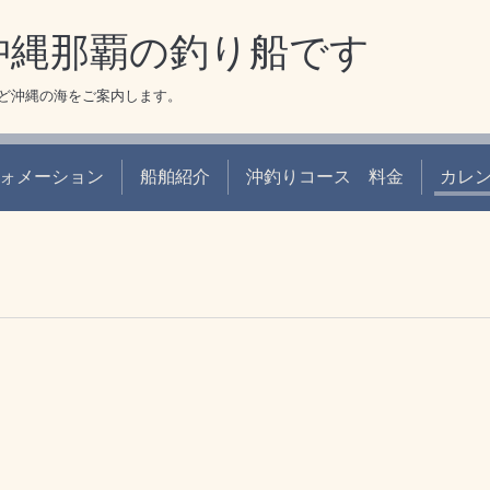
 沖縄那覇の釣り船です
ど沖縄の海をご案内します。
ォメーション
船舶紹介
沖釣りコース 料金
カレ