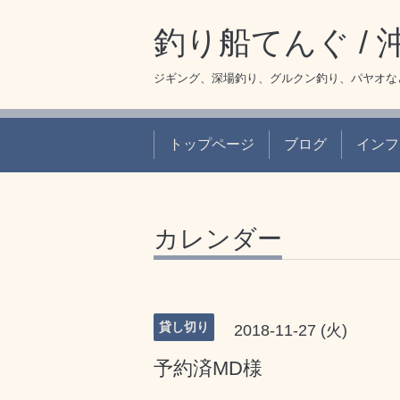
釣り船てんぐ /
ジギング、深場釣り、グルクン釣り、パヤオな
トップページ
ブログ
インフ
カレンダー
貸し切り
2018-11-27 (火)
予約済MD様