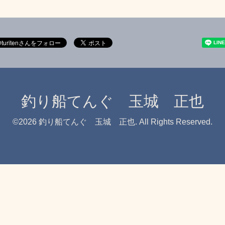
釣り船てんぐ 玉城 正也
©2026
釣り船てんぐ 玉城 正也
. All Rights Reserved.