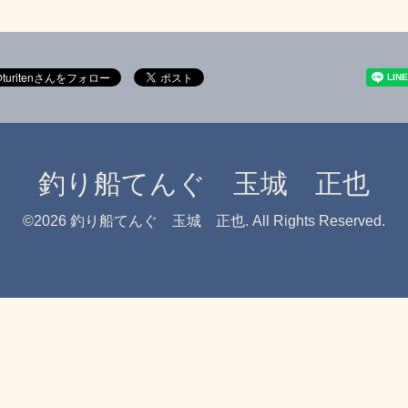
釣り船てんぐ 玉城 正也
©2026
釣り船てんぐ 玉城 正也
. All Rights Reserved.