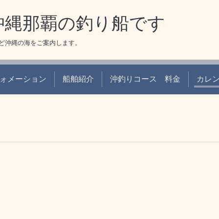
 沖縄那覇の釣り船です
ど沖縄の海をご案内します。
ォメーション
船舶紹介
沖釣りコース 料金
カレ