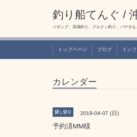
釣り船てんぐ /
ジギング、深場釣り、グルクン釣り、パヤオな
トップページ
ブログ
インフ
カレンダー
貸し切り
2019-04-07 (日)
予約済MM様