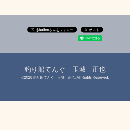
釣り船てんぐ 玉城 正也
©2026
釣り船てんぐ 玉城 正也
. All Rights Reserved.