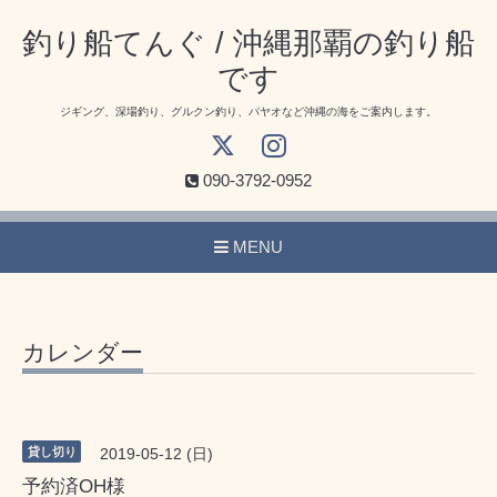
釣り船てんぐ / 沖縄那覇の釣り船
です
ジギング、深場釣り、グルクン釣り、パヤオなど沖縄の海をご案内します。
090-3792-0952
MENU
カレンダー
貸し切り
2019-05-12 (日)
予約済OH様