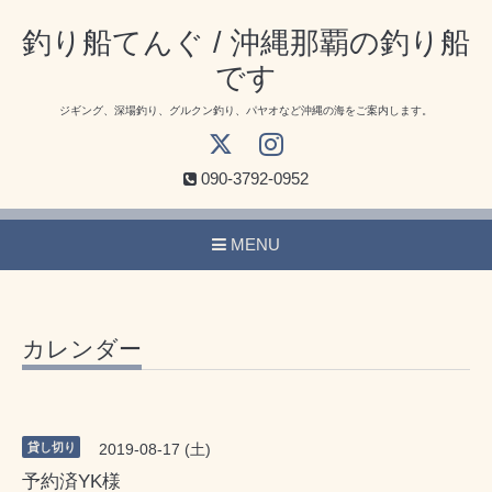
釣り船てんぐ / 沖縄那覇の釣り船
です
ジギング、深場釣り、グルクン釣り、パヤオなど沖縄の海をご案内します。
090-3792-0952
MENU
カレンダー
貸し切り
2019-08-17 (土)
予約済YK様