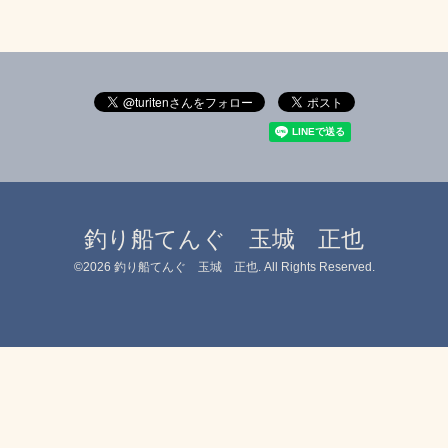
釣り船てんぐ 玉城 正也
©2026
釣り船てんぐ 玉城 正也
. All Rights Reserved.