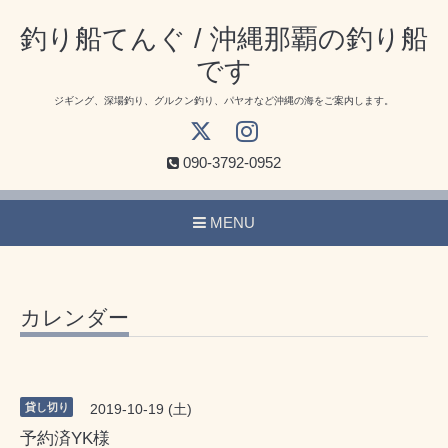
釣り船てんぐ / 沖縄那覇の釣り船
です
ジギング、深場釣り、グルクン釣り、パヤオなど沖縄の海をご案内します。
090-3792-0952
MENU
カレンダー
貸し切り
2019-10-19 (土)
予約済YK様