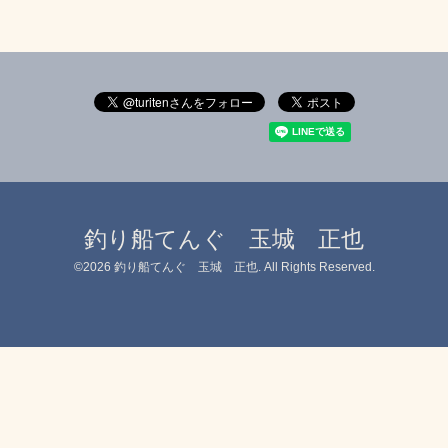
釣り船てんぐ 玉城 正也
©2026
釣り船てんぐ 玉城 正也
. All Rights Reserved.