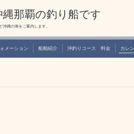
 沖縄那覇の釣り船です
ど沖縄の海をご案内します。
ォメーション
船舶紹介
沖釣りコース 料金
カレ