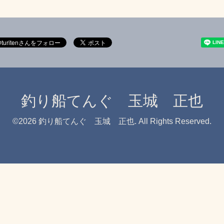
釣り船てんぐ 玉城 正也
©2026
釣り船てんぐ 玉城 正也
. All Rights Reserved.