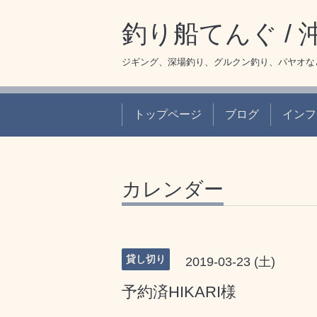
釣り船てんぐ /
ジギング、深場釣り、グルクン釣り、パヤオな
トップページ
ブログ
インフ
カレンダー
貸し切り
2019-03-23 (土)
予約済HIKARI様