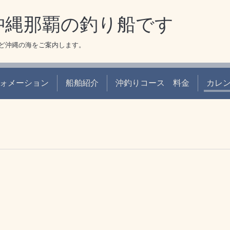
 沖縄那覇の釣り船です
ど沖縄の海をご案内します。
ォメーション
船舶紹介
沖釣りコース 料金
カレ