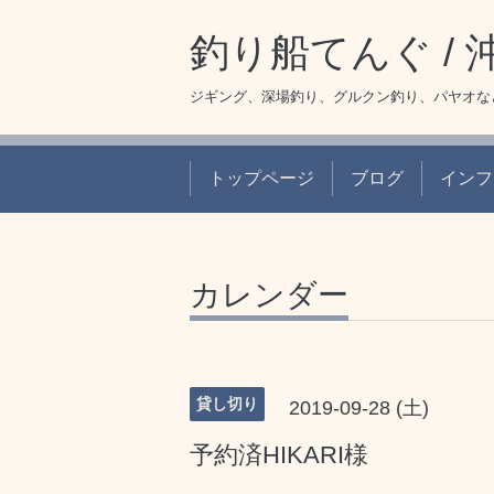
釣り船てんぐ /
ジギング、深場釣り、グルクン釣り、パヤオな
トップページ
ブログ
インフ
カレンダー
貸し切り
2019-09-28 (土)
予約済HIKARI様