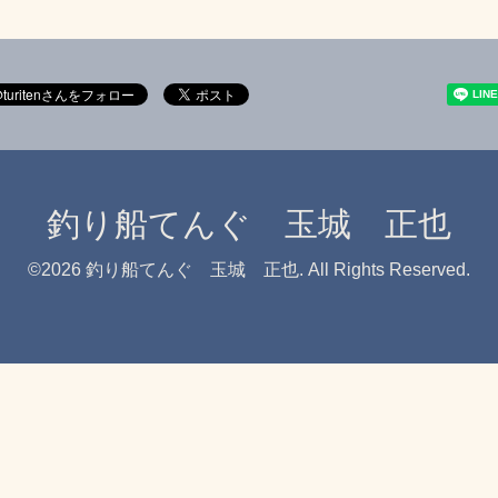
釣り船てんぐ 玉城 正也
©2026
釣り船てんぐ 玉城 正也
. All Rights Reserved.