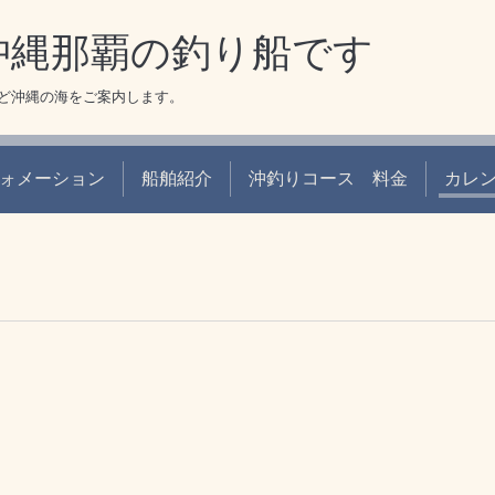
 沖縄那覇の釣り船です
ど沖縄の海をご案内します。
ォメーション
船舶紹介
沖釣りコース 料金
カレ