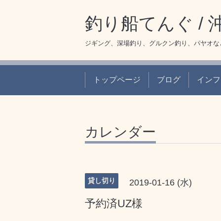
釣り船てんぐ /
ジギング、深場釣り、グルクン釣り、パヤオな
トップページ
ブログ
インフ
カレンダー
貸し切り
2019-01-16 (水)
予約済UZ様