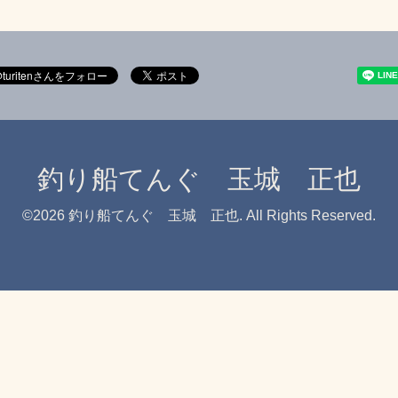
釣り船てんぐ 玉城 正也
©2026
釣り船てんぐ 玉城 正也
. All Rights Reserved.