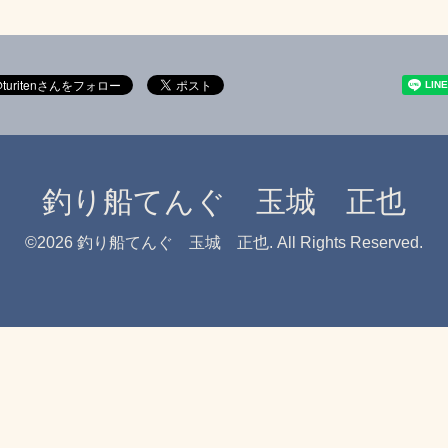
釣り船てんぐ 玉城 正也
©2026
釣り船てんぐ 玉城 正也
. All Rights Reserved.