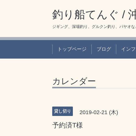
釣り船てんぐ /
ジギング、深場釣り、グルクン釣り、パヤオな
トップページ
ブログ
インフ
カレンダー
貸し切り
2019-02-21 (木)
予約済T様