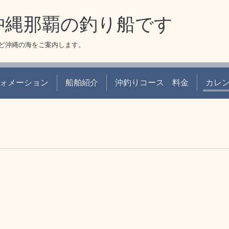
 沖縄那覇の釣り船です
ど沖縄の海をご案内します。
ォメーション
船舶紹介
沖釣りコース 料金
カレ