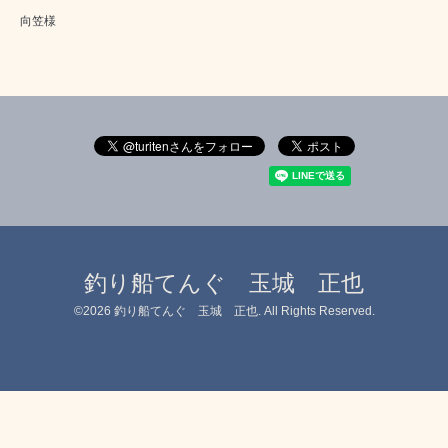
向笠様
釣り船てんぐ 玉城 正也
©2026
釣り船てんぐ 玉城 正也
. All Rights Reserved.