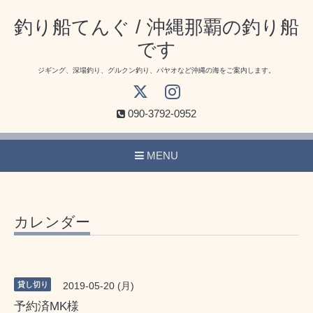
釣り船てんぐ / 沖縄那覇の釣り船
です
ジギング、深場釣り、グルクン釣り、パヤオなど沖縄の海をご案内します。
090-3792-0952
MENU
カレンダー
貸し切り
2019-05-20 (月)
予約済MK様