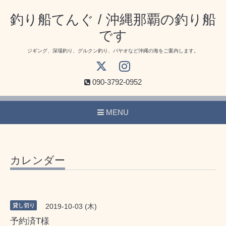
釣り船てんぐ / 沖縄那覇の釣り船
です
ジギング、深場釣り、グルクン釣り、パヤオなど沖縄の海をご案内します。
090-3792-0952
MENU
カレンダー
貸し切り
2019-10-03 (木)
予約済T様