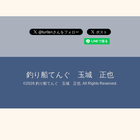
釣り船てんぐ 玉城 正也
©2026
釣り船てんぐ 玉城 正也
. All Rights Reserved.