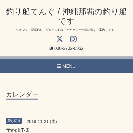
釣り船てんぐ / 沖縄那覇の釣り船
です
ジギング、深場釣り、グルクン釣り、パヤオなど沖縄の海をご案内します。
090-3792-0952
MENU
カレンダー
貸し切り
2019-11-21 (木)
予約済T様