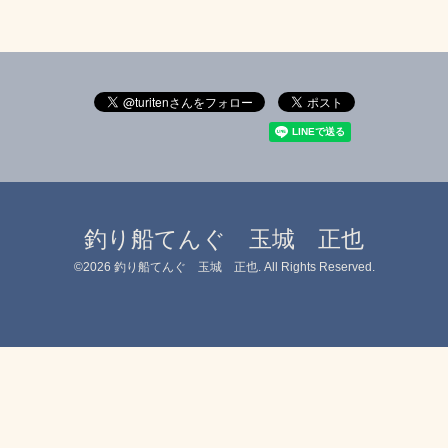
釣り船てんぐ 玉城 正也
©2026
釣り船てんぐ 玉城 正也
. All Rights Reserved.