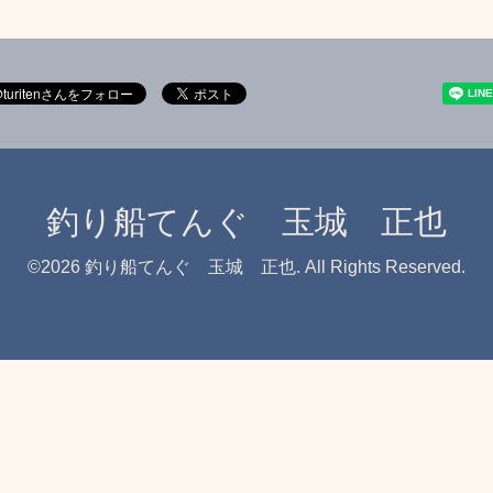
釣り船てんぐ 玉城 正也
©2026
釣り船てんぐ 玉城 正也
. All Rights Reserved.