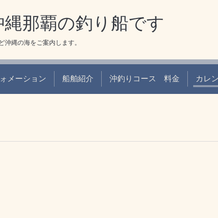
 沖縄那覇の釣り船です
ど沖縄の海をご案内します。
ォメーション
船舶紹介
沖釣りコース 料金
カレ