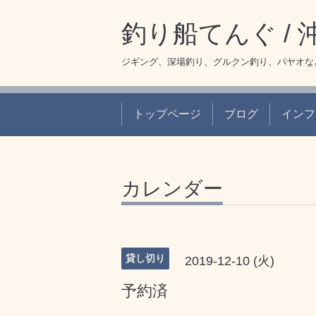
釣り船てんぐ /
ジギング、深場釣り、グルクン釣り、パヤオな
トップページ
ブログ
インフ
カレンダー
貸し切り
2019-12-10 (火)
予約済