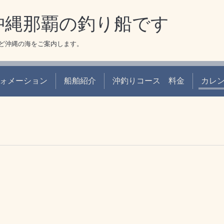
 沖縄那覇の釣り船です
ど沖縄の海をご案内します。
ォメーション
船舶紹介
沖釣りコース 料金
カレ