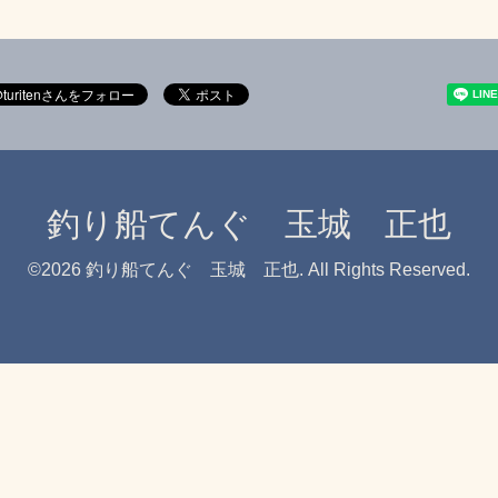
釣り船てんぐ 玉城 正也
©2026
釣り船てんぐ 玉城 正也
. All Rights Reserved.