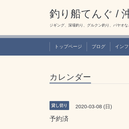
釣り船てんぐ /
ジギング、深場釣り、グルクン釣り、パヤオな
トップページ
ブログ
インフ
カレンダー
貸し切り
2020-03-08 (日)
予約済