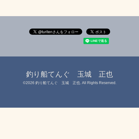
釣り船てんぐ 玉城 正也
©2026
釣り船てんぐ 玉城 正也
. All Rights Reserved.