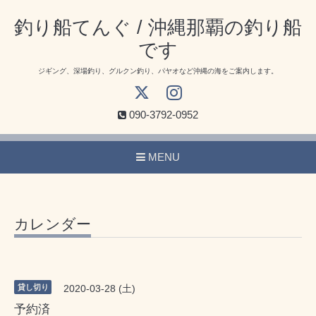
釣り船てんぐ / 沖縄那覇の釣り船
です
ジギング、深場釣り、グルクン釣り、パヤオなど沖縄の海をご案内します。
090-3792-0952
MENU
カレンダー
貸し切り
2020-03-28 (土)
予約済