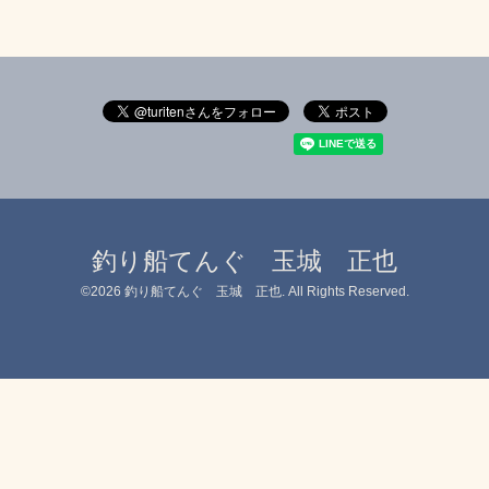
釣り船てんぐ 玉城 正也
©2026
釣り船てんぐ 玉城 正也
. All Rights Reserved.