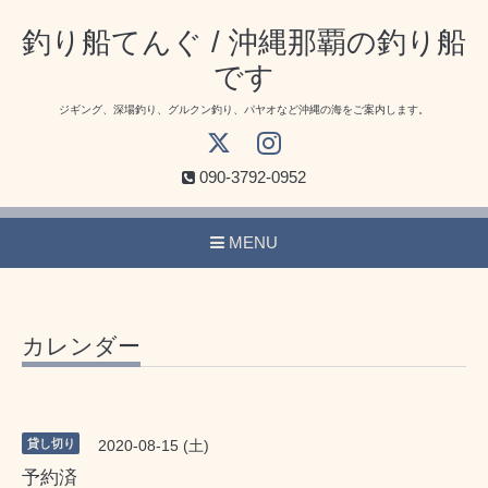
釣り船てんぐ / 沖縄那覇の釣り船
です
ジギング、深場釣り、グルクン釣り、パヤオなど沖縄の海をご案内します。
090-3792-0952
MENU
カレンダー
貸し切り
2020-08-15 (土)
予約済