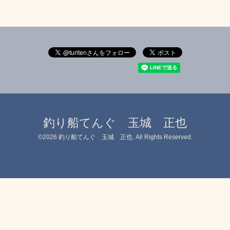
釣り船てんぐ 玉城 正也
©2026
釣り船てんぐ 玉城 正也
. All Rights Reserved.