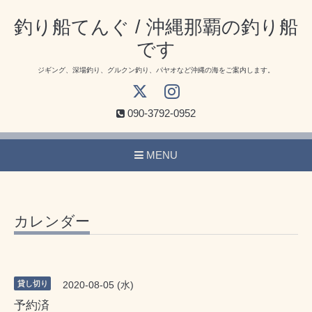
釣り船てんぐ / 沖縄那覇の釣り船
です
ジギング、深場釣り、グルクン釣り、パヤオなど沖縄の海をご案内します。
090-3792-0952
MENU
カレンダー
貸し切り
2020-08-05 (水)
予約済