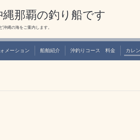
 沖縄那覇の釣り船です
ど沖縄の海をご案内します。
ォメーション
船舶紹介
沖釣りコース 料金
カレ