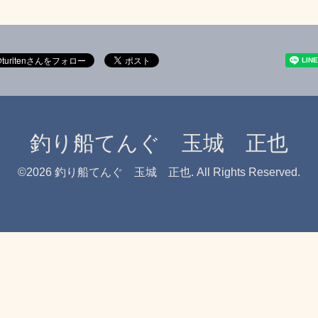
釣り船てんぐ 玉城 正也
©2026
釣り船てんぐ 玉城 正也
. All Rights Reserved.