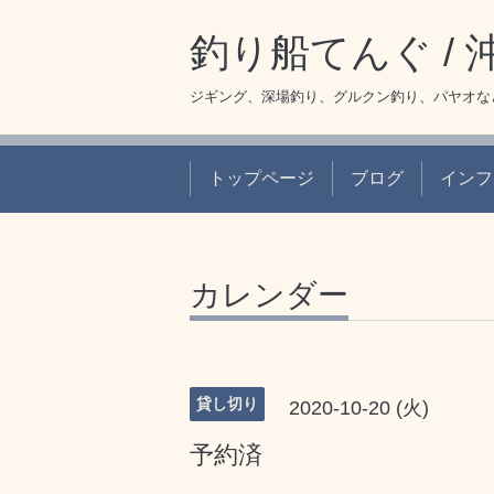
釣り船てんぐ /
ジギング、深場釣り、グルクン釣り、パヤオな
トップページ
ブログ
インフ
カレンダー
貸し切り
2020-10-20 (火)
予約済