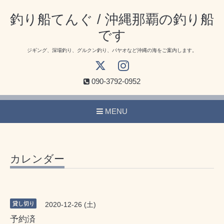
釣り船てんぐ / 沖縄那覇の釣り船
です
ジギング、深場釣り、グルクン釣り、パヤオなど沖縄の海をご案内します。
090-3792-0952
MENU
カレンダー
貸し切り
2020-12-26 (土)
予約済