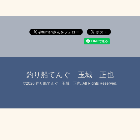
釣り船てんぐ 玉城 正也
©2026
釣り船てんぐ 玉城 正也
. All Rights Reserved.